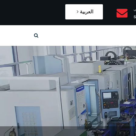
ي
العربية
s