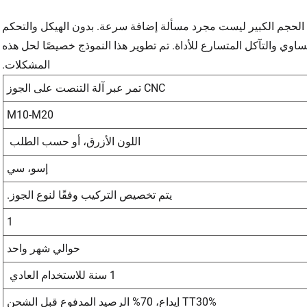
 الحجم الكبير ليست مجرد مسألة إضافة سرعة. بدون الهيكل والتحكم
وي والتآكل المتسارع للأداة. تم تطوير هذا النموذج خصيصًا لحل هذه
المشكلات.
CNC تمر عبر آلة التنصت على الجوز
M10-M20
اللون الأزرق، أو حسب الطلب
إسو، سي
يتم تخصيص التركيب وفقًا لنوع الجوز.
1
حوالي شهر واحد
1 سنة للاستخدام العادي
TT30% إيداع، 70% الرصيد المدفوع قبل الشحن