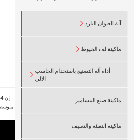

آلة العنوان البارد

ماكينة لف الخيوط
أداة آلة التصنيع باستخدام الحاسب

الآلي
ماكينة صنع المسامير
متوسطة 
ماكينة التعبئة والتغليف