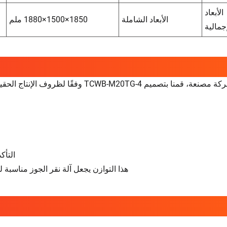
الأبعاد
الأبعاد الشاملة
1850×1500×1880 ملم
إجمالية
كشركة مصنعة، قمنا بتصميم CWB-M20TG-4
التأك
هذا التوازن يجعل آلة نقر الجوز مناسبة 