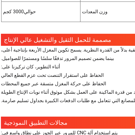
وزن المعدات
حوالي3000 كجم
مصممة للحمل الثقيل والتشغيل عالي الإنتاج
T وفقًا لظروف الإنتاج الحقيقية بدلاً من القدرة النظرية. يسمح تكوين المغزل الأربعة بإنتاجية أعلى،
بينما يضمن تصميم المرور تدفقًا سلسًا ومستمرًا للصواميل.
أثناء التطوير، كان تركيزنا على:
الحفاظ على استقرار التنصت تحت عزم القطع العالي
الحفاظ على حركة المغزل متسقة عبر جميع المحطات
د من قدرة الماكينة على العمل بشكل موثوق أثناء نوبات الإنتاج الطويلة
للمصانع التي تتعامل مع طلبات الدفعات الكبيرة بجداول تسليم صارمة.
مجالات التطبيق النموذجية
يتم استخدام آلة CNC للمرور عبر الجوز على نطاق واسع في: