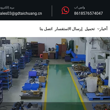
واتس اب
بريد إلكترون
ales03@gdtaichuang.cn
8618576574047
أخبار
تحميل
إرسال الاستفسار
اتصل بنا