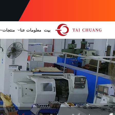
بيت
معلومات عنا
منتجات