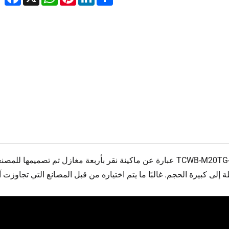
إن TCWB-M20TG-4 عبارة عن ماكينة نقر بأربعة مغازل تم تصميم
إلى كبيرة الحجم. غالبًا ما يتم اختياره من قبل المصانع التي تجاوزت آ