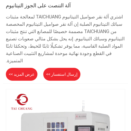
آلة التنصت على الجوز التيتانيوم
اشتري آلة نقر صواميل التيتانيوم TAICHUANG لمعالجة مثبتات
سبائك التيتانيوم الصلبة إن آلة نقر صواميل التيتانيوم المخصصة
من TAICHUANG مصممة خصيصًا للمصانع التي تنتج مثبتات
التيتانيوم وسبائك التيتانيوم. إنه يحل بشكل مثالي صعوبات تصنيع
المواد الصلبة القاسية، مما يوفر تشكيلًا ثابتًا للخيط، وتحكمًا ثابتًا
في القطع وجودة نهائية موحدة لمشاريع التثبيت الصناعية
المتميزة.
إرسال استفسار >>
عرض المزيد >>