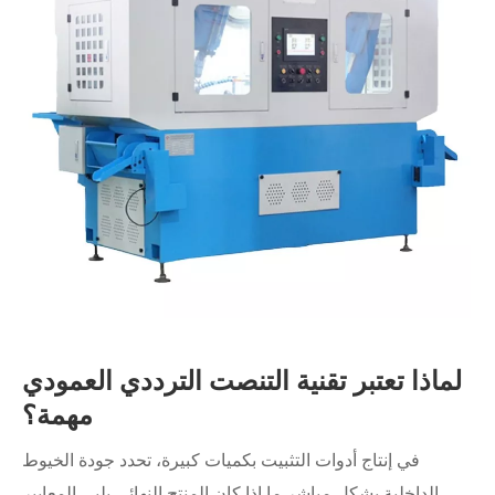
لماذا تعتبر تقنية التنصت الترددي العمودي
مهمة؟
في إنتاج أدوات التثبيت بكميات كبيرة، تحدد جودة الخيوط
الداخلية بشكل مباشر ما إذا كان المنتج النهائي يلبي المعايير