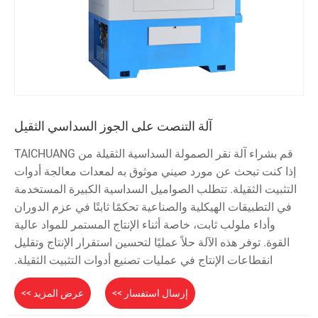
آلة التنصت على الجوز السداسي الثقيل
قم بشراء آلة نقر الصمولة السداسية الثقيلة من TAICHUANG
إذا كنت تبحث عن مورد صيني موثوق به لمعدات معالجة أدوات
التثبيت الثقيلة. تتطلب الصواميل السداسية الكبيرة المستخدمة
في التطبيقات الهيكلية والصناعية تحكمًا ثابتًا في عزم الدوران
وأداء ملولب ثابت، خاصة أثناء الإنتاج المستمر للمواد عالية
القوة. توفر هذه الآلة حلاً عمليًا لتحسين استقرار الإنتاج وتقليل
انقطاعات الإنتاج في عمليات تصنيع أدوات التثبيت الثقيلة.
إرسال استفسار >>
عرض المزيد >>