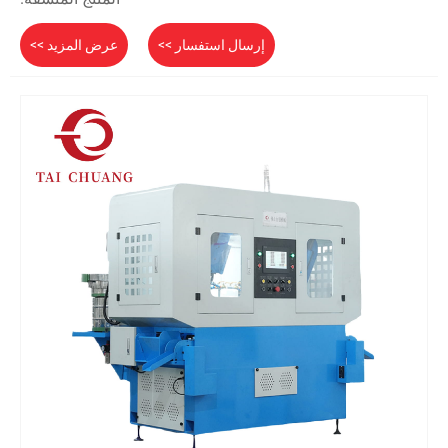
إرسال استفسار >>
عرض المزيد >>