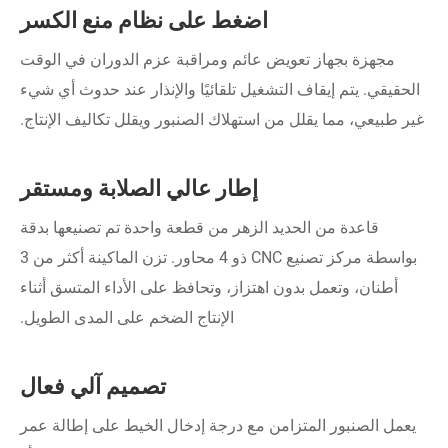
اضغط على نظام منع الكسر
مجهزة بجهاز تعويض عائم ومراقبة عزم الدوران في الوقت
الحقيقي. يتم إيقاف التشغيل تلقائيًا والإنذار عند حدوث أي شيء
غير طبيعي، مما يقلل من استهلاك الصنبور ويقلل تكاليف الإنتاج.
إطار عالي الصلابة ومستقر
قاعدة من الحديد الزهر من قطعة واحدة تم تصنيعها بدقة
بواسطة مركز تصنيع CNC ذو 4 محاور. تزن الماكينة أكثر من 3
أطنان، وتعمل بدون اهتزاز، وتحافظ على الأداء المتسق أثناء
الإنتاج الضخم على المدى الطويل.
تصميم آلي فعال
يعمل الصنبور المتزامن مع درجة إدخال الخيط على إطالة عمر