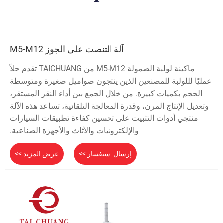
آلة التنصت على الجوز M5-M12
ماكينة لولبة الصمولة M5-M12 من TAICHUANG تقدم حلاً
عمليًا لللولبة للمصنعين الذين ينتجون صواميل صغيرة ومتوسطة
الحجم بكميات كبيرة. من خلال الجمع بين أداء النقر المستقر،
وتعديل الإنتاج المرن، وقدرة المعالجة التلقائية، تساعد هذه الآلة
منتجي أدوات التثبيت على تحسين كفاءة تطبيقات السيارات
والإلكترونيات والأثاث والأجهزة الصناعية.
إرسال استفسار >>
عرض المزيد >>