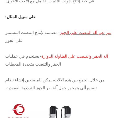
في خط إنتاج أدوات التثبيت الكامل مع الآلات الأخرى.
على سبيل المثال:
تمر عبر آلة التنصت على الجوز
- مصممة لإنتاج التنصت المستمر
على الجوز
آلة الحفر والتنصت على الطاولة الدوارة
- يستخدم في عمليات
الحفر والتنصت متعددة المحطات
من خلال الجمع بين هذه الآلات، يمكن للمصنعين إنشاء نظام
تصنيع آلي يتمحور حول آلة نقر الجوز الترددية العمودية.