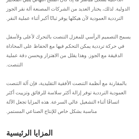
الدولية. لذلك، يختار العديد من الشركات المصنعة آلة نقر الجوز
الترددية العمودية لأن هيكلها يوفر ثباتًا أكبر أثناء عملية النقر.
يسمح التصميم الرأسي للمغزل التنصت بالتحرك لأعلى ولأسفل
في حركة ترددية يمكن التحكم فيها مع الحفاظ على المحاذاة
الدقيقة مع الجوز. وهذا يقلل من الاهتزاز ويحسن دقة عملية
التنصت.
بالمقارنة مع أنظمة التنصت الأفقية التقليدية، فإن آلة التنصت
العمودية الترددية توفر إزالة أكثر سلاسة للرقائق وتزييت أكثر
اتساقًا أثناء التشغيل عالي السرعة. هذه المزايا تجعل الآلة
مناسبة بشكل خاص للإنتاج الصناعي المستمر.
المزايا الرئيسية