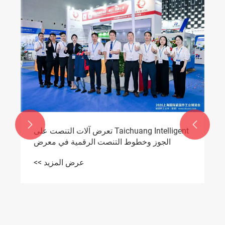
عميل من فيتنام يزور شركة TAICHUANG
Intelligent للتعاون في مجال آلات نقر الجوز
عرض المزيد >>

