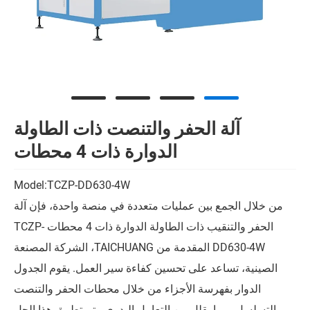
آلة الحفر والتنصت ذات الطاولة
الدوارة ذات 4 محطات
Model:TCZP-DD630-4W
من خلال الجمع بين عمليات متعددة في منصة واحدة، فإن آلة
الحفر والتنقيب ذات الطاولة الدوارة ذات 4 محطات TCZP-
DD630-4W المقدمة من TAICHUANG، الشركة المصنعة
الصينية، تساعد على تحسين كفاءة سير العمل. يقوم الجدول
الدوار بفهرسة الأجزاء من خلال محطات الحفر والتنصت
بالتسلسل، مما يقلل من التعامل اليدوي. يتم تطبيق هذا الحل