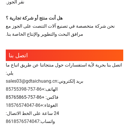
نقر الجوز.
هل أنت منتج أو شركة تجارية ؟
نحن شركة متخصصة في تصنيع آلات التنصت على الجوز مع
مرافق البحث والتطوير والإنتاج الخاصة بنا.
اتصل بنا
اتصل بنا بحرية لأية استفسارات حول منتجاتنا عن طريق اتباع ما
يلي:
بريد إلكتروني:
sales03@gdtaichuang.cn
الهاتف:
+86-757-85755398
فاكس: +86-757-85765865
الغوغاء:
+86-18576574047
24 ساعة على الخط الاتصال:
واتساب:
8618576574047