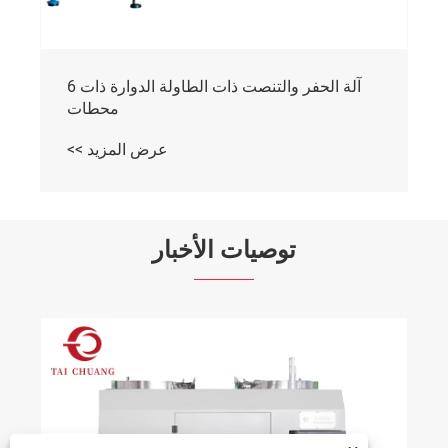
توصيات الأخبار
TAICHUANG آلات التنصت على الجوز لمصنع
التثبيت الهندي