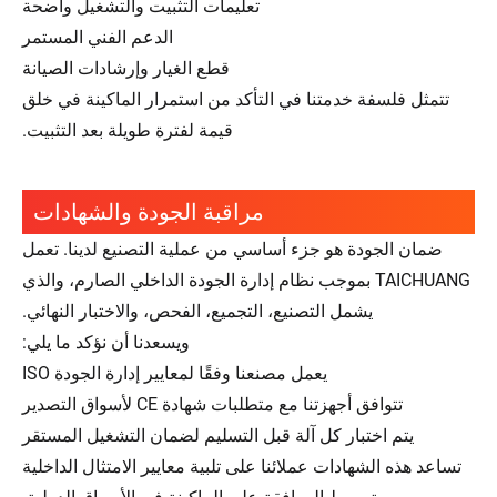
تعليمات التثبيت والتشغيل واضحة
الدعم الفني المستمر
قطع الغيار وإرشادات الصيانة
تتمثل فلسفة خدمتنا في التأكد من استمرار الماكينة في خلق
قيمة لفترة طويلة بعد التثبيت.
مراقبة الجودة والشهادات
ضمان الجودة هو جزء أساسي من عملية التصنيع لدينا. تعمل
TAICHUANG بموجب نظام إدارة الجودة الداخلي الصارم، والذي
يشمل التصنيع، التجميع، الفحص، والاختبار النهائي.
ويسعدنا أن نؤكد ما يلي:
يعمل مصنعنا وفقًا لمعايير إدارة الجودة ISO
تتوافق أجهزتنا مع متطلبات شهادة CE لأسواق التصدير
يتم اختبار كل آلة قبل التسليم لضمان التشغيل المستقر
تساعد هذه الشهادات عملائنا على تلبية معايير الامتثال الداخلية