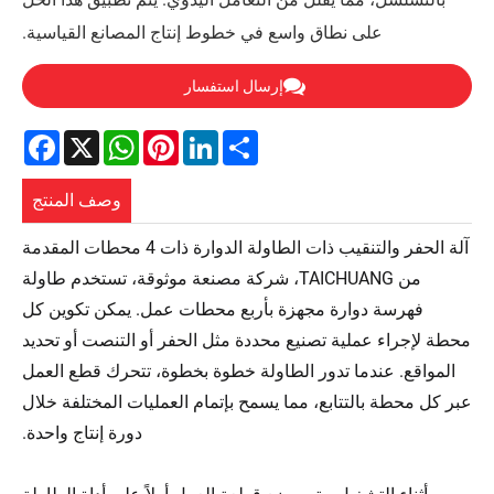
على نطاق واسع في خطوط إنتاج المصانع القياسية.
إرسال استفسار
acebook
WhatsApp
X
Pinterest
LinkedIn
Share
وصف المنتج
آلة الحفر والتنقيب ذات الطاولة الدوارة ذات 4 محطات المقدمة
من TAICHUANG، شركة مصنعة موثوقة، تستخدم طاولة
فهرسة دوارة مجهزة بأربع محطات عمل. يمكن تكوين كل
محطة لإجراء عملية تصنيع محددة مثل الحفر أو التنصت أو تحديد
المواقع. عندما تدور الطاولة خطوة بخطوة، تتحرك قطع العمل
عبر كل محطة بالتتابع، مما يسمح بإتمام العمليات المختلفة خلال
دورة إنتاج واحدة.