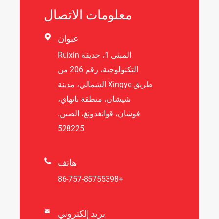
معلومات الاتصال

عنوان
المبنى 1، حديقة Ruixin
التكنولوجية، رقم 206 من
طريق Xingye الشمالي، مدينة
شيشان، منطقة نانهاي،
فوشان، قوانغدونغ، الصين.
528225

هاتف
+86-757-85755398
بريد إلكتروني
