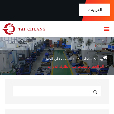
العربية
بيت
منتجات
آلة التنصت على الجوز
آلة الحفر والتنصت على الطاولة الدوارة