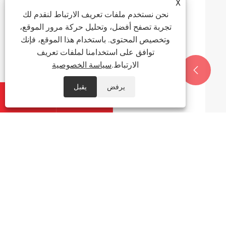
عرض المزيد >>
X
نحن نستخدم ملفات تعريف الارتباط لنقدم لك
تجربة تصفح أفضل، وتحليل حركة مرور الموقع،
وتخصيص المحتوى. باستخدام هذا الموقع، فإنك
توافق على استخدامنا لملفات تعريف
الارتباط.
سياسة الخصوصية


يرفض
يقبل


معلومات عنا