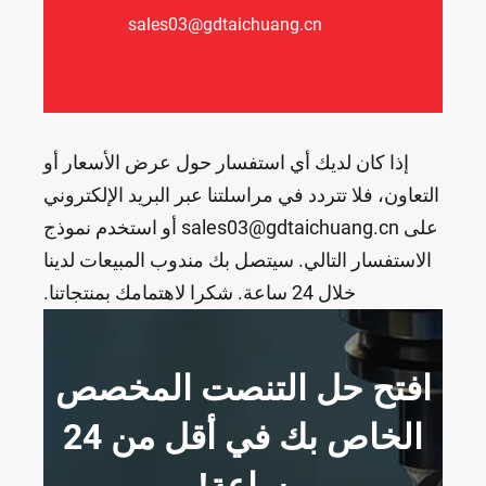
sales03@gdtaichuang.cn
إذا كان لديك أي استفسار حول عرض الأسعار أو
التعاون، فلا تتردد في مراسلتنا عبر البريد الإلكتروني
على sales03@gdtaichuang.cn أو استخدم نموذج
الاستفسار التالي. سيتصل بك مندوب المبيعات لدينا
خلال 24 ساعة. شكرا لاهتمامك بمنتجاتنا.
افتح حل التنصت المخصص
الخاص بك في أقل من 24
ساعة!