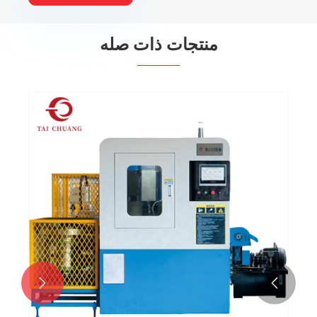
منتجات ذات صله
آلة الحفر والصنبور الدوارة المخصصة
عرض المزيد >>

