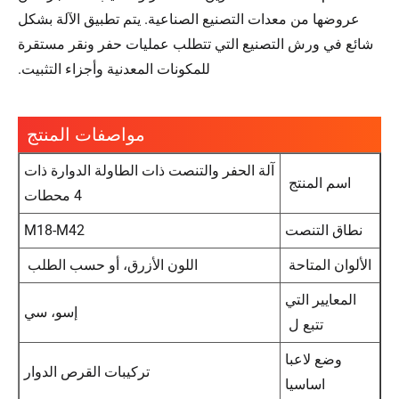
عروضها من معدات التصنيع الصناعية. يتم تطبيق الآلة بشكل
شائع في ورش التصنيع التي تتطلب عمليات حفر ونقر مستقرة
للمكونات المعدنية وأجزاء التثبيت.
مواصفات المنتج
آلة الحفر والتنصت ذات الطاولة الدوارة ذات
اسم المنتج
4 محطات
نطاق التنصت
M18-M42
الألوان المتاحة
اللون الأزرق، أو حسب الطلب
المعايير التي
إسو، سي
تتبع ل
وضع لاعبا
تركيبات القرص الدوار
اساسيا